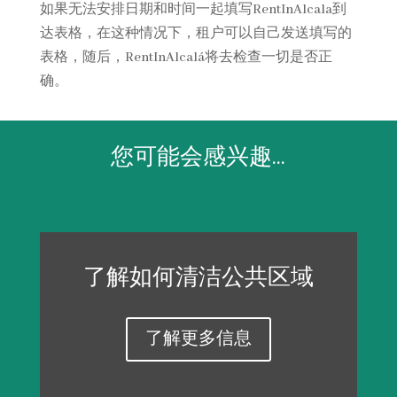
如果无法安排日期和时间一起填写RentInAlcala到
达表格，在这种情况下，租户可以自己发送填写的
表格，随后，RentInAlcalá将去检查一切是否正
确。
您可能会感兴趣…
了解如何清洁公共区域
了解更多信息