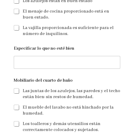
Los azulejos están en buen estado
El menaje de cocina proporcionado está en
buen estado.
La vajilla proporcionada es suficiente para el
número de inquilinos.
Especificar lo que no esté bien
Mobiliario del cuarto de baño
Las juntas de los azulejos, las paredes y el techo
están bien: sin restos de humedad.
El mueble del lavabo no está hinchado por la
humedad.
Los toalleros y demás utensilios están
correctamente colocados y sujetados.