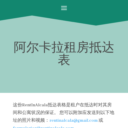
阿尔卡拉租房抵达
表
这份RentInAlcala抵达表格是租户在抵达时对其房
间和公寓状况的保证。 您可以附加应发送到以下地
址的照片和视频：
rentinalcala@gmail.com
或