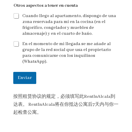
Otros aspectos a tener en cuenta
Cuando llego al apartamento, dispongo de una
zona reservada para mí en la cocina (en el
frigorífico, congelador y muebles de
almacenaje) y en el cuarto de baño.
En el momento de mi llegada se me añade al
grupo de la red social que usa el propietario
para comunicarse con los inquilinos
(WhatsApp).
Enviar
按照租赁协议的规定，必须填写此RentInAlcala到
达表。 RentInAlcala将在你抵达公寓后7天内与你一
起检查公寓。