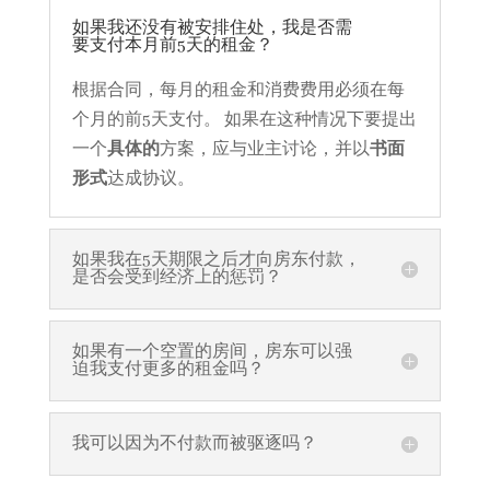
如果我还没有被安排住处，我是否需
要支付本月前5天的租金？
根据合同，每月的租金和消费费用必须在每
个月的前5天支付。 如果在这种情况下要提出
一个
具体的
方案，应与业主讨论，并以
书面
形式
达成协议。
如果我在5天期限之后才向房东付款，
是否会受到经济上的惩罚？
如果有一个空置的房间，房东可以强
迫我支付更多的租金吗？
我可以因为不付款而被驱逐吗？