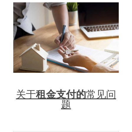
关于
租金支付的
常见问
题