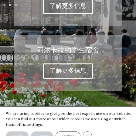
了解更多信息
阿尔卡拉的学生宿舍
了解更多信息
We are using cookies to give you the best experience on our website.
You can find out more about which cookies we are using or switch
them off in
settings
.
Close GDPR Cookie Banner