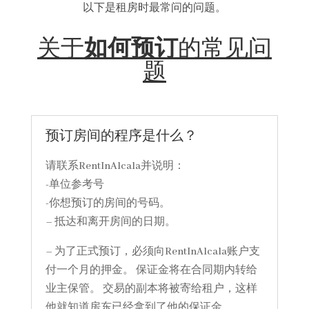
以下是租房时最常问的问题。
关于
如何预订
的常见问
题
预订房间的程序是什么？
请联系RentInAlcala并说明：
-单位参考号
-你想预订的房间的号码。
– 抵达和离开房间的日期。
– 为了正式预订，必须向RentInAlcala账户支
付一个月的押金。 保证金将在合同期内转给
业主保管。 交易的副本将被寄给租户，这样
他就知道房东已经拿到了他的保证金。