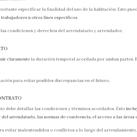
portante especificar la finalidad del uso de la habitación. Esto pue
 trabajadores u otros fines específicos
.
 las condiciones y derechos del arrendatario y arrendador.
ato
inir claramente
la duración temporal acordada por ambas partes.
ción para evitar posibles discrepancias en el futuro.
contrato
rato debe detallar las condiciones y términos acordados. Esto
inclu
del arrendatario, las normas de convivencia, el acceso a las área
ara evitar malentendidos o conflictos a lo largo del arrendamiento.