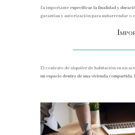
Es importante
especificar la finalidad y duraci
garantías y autorización para subarrendar o c
Impor
El contrato de alquiler de habitación es un 
un espacio dentro de una vivienda compartida
.