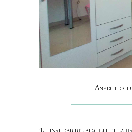
Aspectos fu
1. Finalidad del alquiler de la h