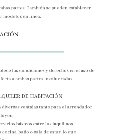
ambas partes. También se pueden establecer
r modelos en línea.
tación
blece las condiciones y derechos en el uso de
fecta a ambas partes involucradas.
lquiler de habitación
a diversas ventajas tanto para el arrendador
cluyen:
rvicios básicos entre los inquilinos.
 cocina, baño o sala de estar, lo que