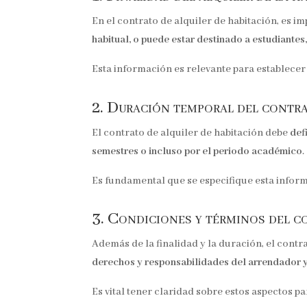
En el contrato de alquiler de habitación, es im
habitual, o puede estar destinado a estudiantes,
Esta información es relevante para establecer
2. Duración temporal del contr
El contrato de alquiler de habitación debe
def
semestres o incluso por el periodo académico
.
Es fundamental que se especifique esta informa
3. Condiciones y términos del 
Además de la finalidad y la duración, el cont
derechos y responsabilidades del arrendador y 
Es vital tener claridad sobre estos aspectos p