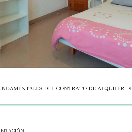
ndamentales del contrato de alquiler d
abitación