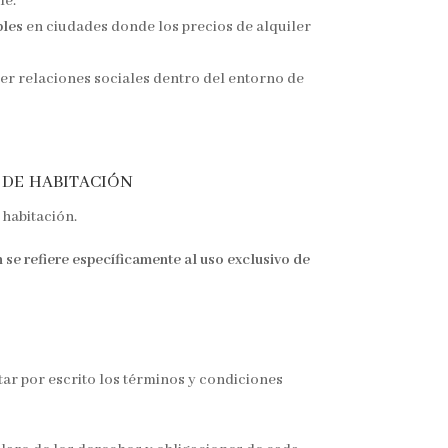
le.
bles
en ciudades donde los precios de alquiler
er relaciones sociales dentro del entorno de
 de habitación
 habitación.
n se refiere específicamente al uso exclusivo de
tar por escrito los términos y condiciones