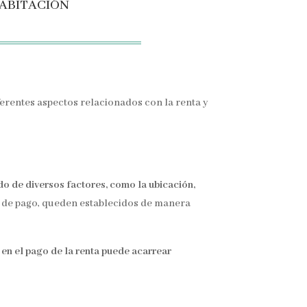
abitación
ferentes aspectos relacionados con la renta y
o de diversos factores, como la ubicación,
ia de pago, queden establecidos de manera
 en el pago de la renta puede acarrear