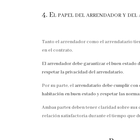
4. El papel del arrendador y del
Tanto el arrendador como el arrendatario ti
en el contrato.
El arrendador debe garantizar el buen estado d
respetar la privacidad del arrendatario
.
Por su parte, el
arrendatario debe cumplir con e
habitación en buen estado y respetar las norma
Ambas partes deben tener claridad sobre sus 
relación satisfactoria durante el tiempo que d