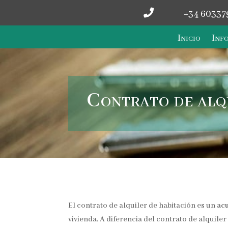

+34 60337
Inicio
Info
Contrato de alqu
El contrato de alquiler de habitación es un
acu
vivienda. A diferencia del contrato de alquiler