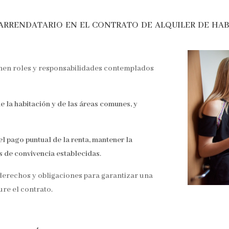
 arrendatario en el contrato de alquiler de ha
enen roles y responsabilidades contemplados
e la habitación y de las áreas comunes, y
l pago puntual de la renta, mantener la
s de convivencia establecidas
.
derechos y obligaciones para garantizar una
ure el contrato.