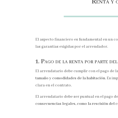
Renta y 
El aspecto financiero es fundamental en un co
las garantías exigidas por el arrendador.
1. Pago de la renta por parte de
El arrendatario debe cumplir con el pago de l
tamaño y comodidades de la habitación
. Es im
clara en el contrato.
El arrendatario debe ser puntual en el pago d
consecuencias legales, como la rescisión del c