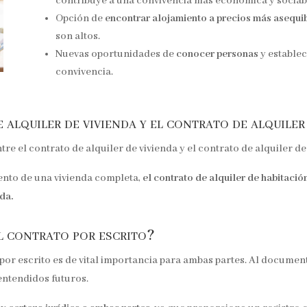
contribuye a una convivencia más económica y sociab
Opción de
encontrar alojamiento a precios más asequi
son altos.
Nuevas oportunidades de
conocer personas
y establec
convivencia.
 alquiler de vivienda y el contrato de alquiler
tre el contrato de alquiler de vivienda y el contrato de alquiler de
ento de una vivienda completa,
el contrato de alquiler de habitació
da.
el contrato por escrito?
 por escrito es de vital importancia para ambas partes. Al documen
entendidos futuros.