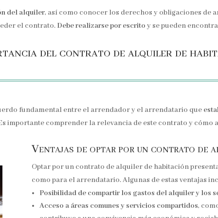
ón del alquiler
, así como conocer los derechos y obligaciones de 
eder el contrato.
Debe realizarse por escrito
y se pueden encontra
tancia del contrato de alquiler de habi
acuerdo fundamental entre el arrendador y el arrendatario que
esta
 Es importante comprender la relevancia de este contrato y cómo a
Ventajas de optar por un contrato de a
Optar por un contrato de alquiler de habitación present
como para el arrendatario. Algunas de estas ventajas in
Posibilidad de compartir los gastos del alquiler y los se
Acceso a áreas comunes y servicios compartidos
, como