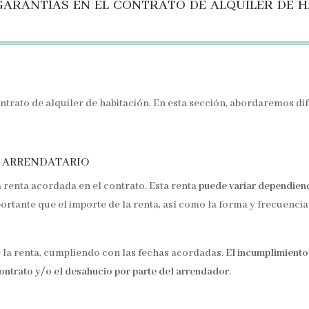
garantías en el contrato de alquiler de h
ntrato de alquiler de habitación. En esta sección, abordaremos di
l arrendatario
a renta acordada en el contrato. Esta renta
puede variar dependiend
portante que el importe de la renta, así como la forma y frecuenc
e la renta, cumpliendo con las fechas acordadas.
El incumplimiento
ontrato y/o el desahucio por parte del arrendador
.