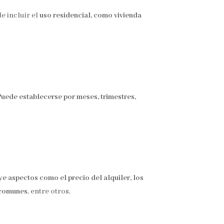
de incluir el
uso residencial, como vivienda
Puede establecerse por meses, trimestres,
ye aspectos como el precio del alquiler, los
s comunes
, entre otros.