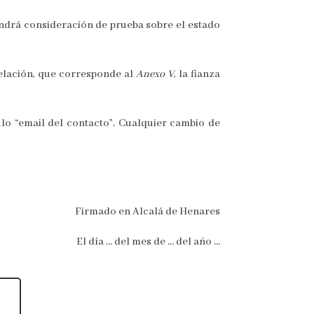
 tendrá consideración de prueba sobre el estado
ncelación, que corresponde al
Anexo
V
, la fianza
ítulo “email del contacto”. Cualquier cambio de
Firmado en Alcalá de Henares
El día … del mes de … del año …