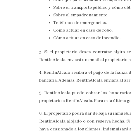
Sobre el transporte público y cómo obte
Sobre el empadronamiento.
Teléfonos de emergencias.
Cómo actuar en caso de robo.
Cómo actuar en caso de incendio.
3. Si el propietario desea contratar algún s
RentInAlcala enviará un email al propietario 
4. RentInAlcala recibirá el pago de la fianza 
bancaria. Además, RentInAlcala enviará al arren
5. RentInAlcala puede cobrar los honorarios
propietario a RentInAlcala. Para esta última 
6. El propietario podrá dar de baja su inmueb
RentInAlcala alojado o con reserva hecha. Si 
haya ocasionado a los clientes. Indemnizará 