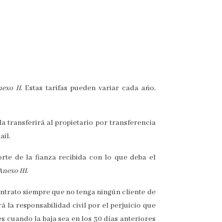
nexo
II
. Estas tarifas pueden variar cada año.
la transferirá al propietario por transferencia
ail.
rte de la fianza recibida con lo que deba el
Anexo
III
.
ontrato siempre que no tenga ningún cliente de
 la responsabilidad civil por el perjuicio que
 cuando la baja sea en los 30 días anteriores