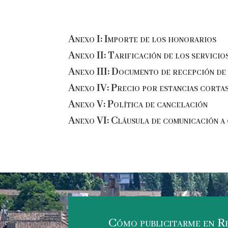
Anexo I: Importe de los honorarios
Anexo II: Tarificación de los servici
Anexo III: Documento de recepción de
Anexo IV: Precio por estancias corta
Anexo V: Política de cancelación
Anexo VI: Cláusula de comunicación a 
Cómo publicitarme en R