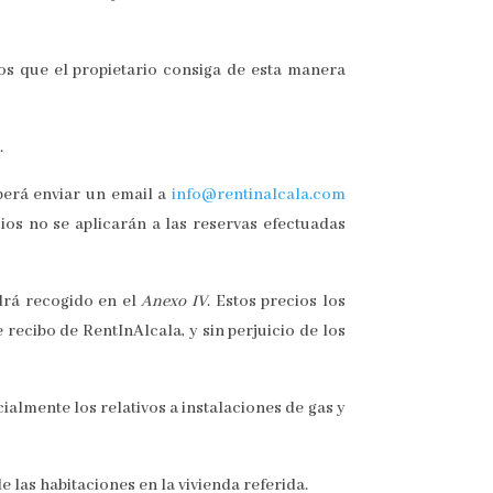
nos que el propietario consiga de esta manera
.
berá enviar un email a
info@rentinalcala.com
os no se aplicarán a las reservas efectuadas
ndrá recogido en el
Anexo
IV
. Estos precios los
ecibo de RentInAlcala, y sin perjuicio de los
ialmente los relativos a instalaciones de gas y
e las habitaciones en la vivienda referida.