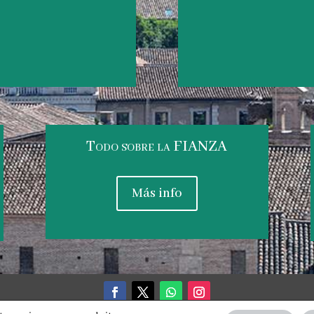
Todo sobre la FIANZA
Más info