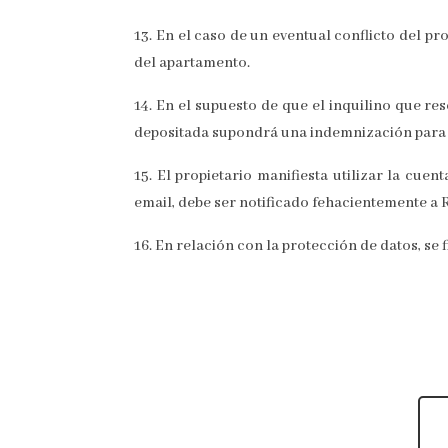
13. En el caso de un eventual conflicto del pr
del apartamento.
14. En el supuesto de que el inquilino que re
depositada supondrá una indemnización para e
15. El propietario manifiesta utilizar la cuen
email, debe ser notificado fehacientemente a 
16. En relación con la protección de datos, se 