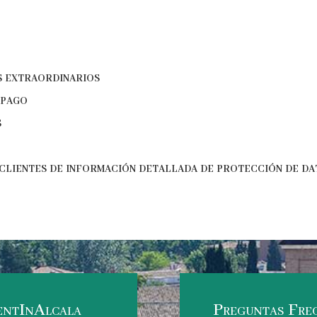
os extraordinarios
 pago
s
clientes de información detallada de protección de d
entInAlcala
Preguntas Fre