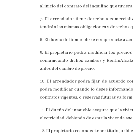
al inicio del contrato del inquilino que tuviera
7. El arrendador tiene derecho a comercializ
tendrán las mismas obligaciones y derechos q
8. El dueño del inmueble se compromete a acep
9. El propietario podrá modificar los precio
comunicando dichos cambios y RentInAlcala d
antes del cambio de precio.
10. El arrendador podrá fijar, de acuerdo co
podrá modificar cuando lo desee informando p
contratos vigentes, o reservas futuras ya form
11. El dueño del inmueble asegura que la vivie
electricidad, debiendo de estar la vivienda as
12. El propietario reconoce tener título jurídi