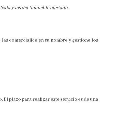
lcala y los del inmueble ofertado.
e las comercialice en su nombre y gestione los
 El plazo para realizar este servicio es de una