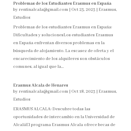
Problemas de los Estudiantes Erasmus en España
by
rentinalcala@gmail.com
|
Oct 23, 2023
|
Erasmus
,
Estudios
Problemas de los estudiantes Erasmus en España:
Dificultades y solucionesLos estudiantes Erasmus
en España enfrentan diversos problemas en la
búsqueda de alojamiento. La escasez de oferta y el
encarecimiento de los alquileres son obstáculos
comunes, al igual que la...
Erasmus Alcala de Henares
by
rentinalcala@gmail.com
|
Oct 18, 2023
|
Erasmus
,
Estudios
ERASMUS ALCALA: Descubre todas las
oportunidades de intercambio en la Universidad de
AlcaláEl programa Erasmus Alcala ofrece becas de