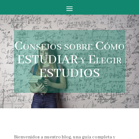
Consejos sobre Cómo
ESTUDIAR y Elegir
ESTUDIOS
Bienvenidos a nuestro blog, una guía completa y