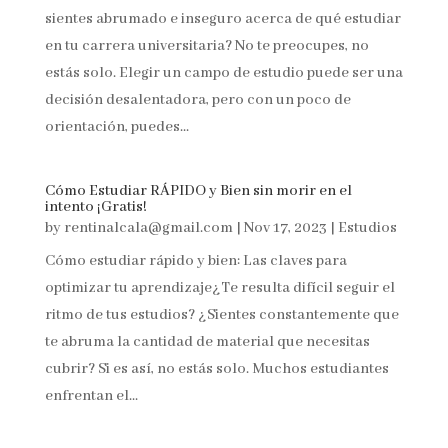
sientes abrumado e inseguro acerca de qué estudiar
en tu carrera universitaria? No te preocupes, no
estás solo. Elegir un campo de estudio puede ser una
decisión desalentadora, pero con un poco de
orientación, puedes...
Cómo Estudiar RÁPIDO y Bien sin morir en el
intento ¡Gratis!
by
rentinalcala@gmail.com
|
Nov 17, 2023
|
Estudios
Cómo estudiar rápido y bien: Las claves para
optimizar tu aprendizaje¿Te resulta difícil seguir el
ritmo de tus estudios? ¿Sientes constantemente que
te abruma la cantidad de material que necesitas
cubrir? Si es así, no estás solo. Muchos estudiantes
enfrentan el...