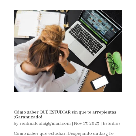
Cómo saber QUÉ ESTUDIAR sin que te arrepientas
¡Garantizado!
by
rentinalcala@gmail.com
|
Nov 17, 2023
|
Estudios
Cómo saber qué estudiar: Despejando dudas¿Te