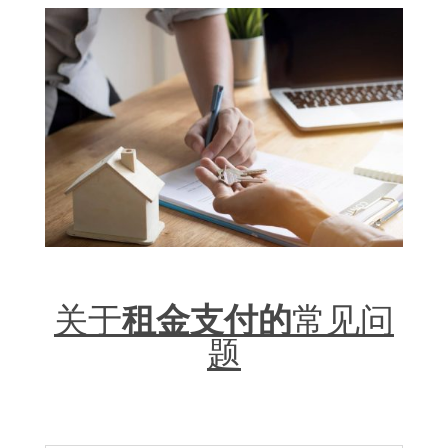
关于
租金支付的
常见问
题