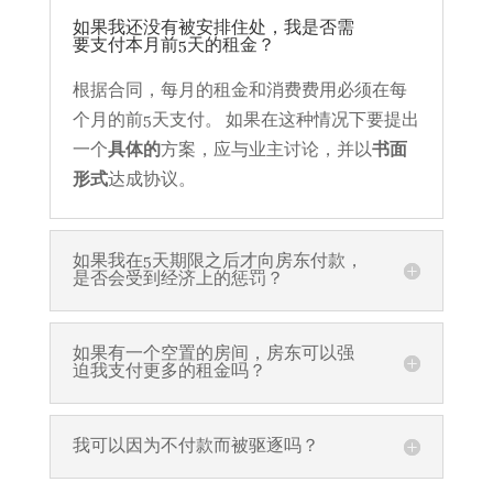
如果我还没有被安排住处，我是否需
要支付本月前5天的租金？
根据合同，每月的租金和消费费用必须在每
个月的前5天支付。 如果在这种情况下要提出
一个
具体的
方案，应与业主讨论，并以
书面
形式
达成协议。
如果我在5天期限之后才向房东付款，
是否会受到经济上的惩罚？
如果有一个空置的房间，房东可以强
迫我支付更多的租金吗？
我可以因为不付款而被驱逐吗？