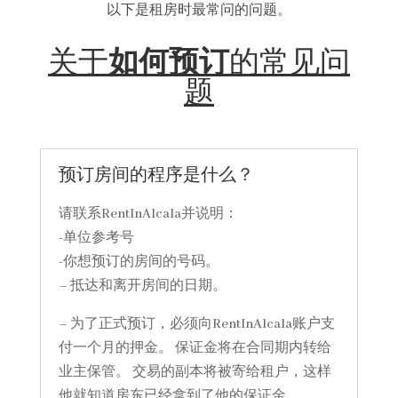
以下是租房时最常问的问题。
关于
如何预订
的常见问
题
预订房间的程序是什么？
请联系RentInAlcala并说明：
-单位参考号
-你想预订的房间的号码。
– 抵达和离开房间的日期。
– 为了正式预订，必须向RentInAlcala账户支
付一个月的押金。 保证金将在合同期内转给
业主保管。 交易的副本将被寄给租户，这样
他就知道房东已经拿到了他的保证金。