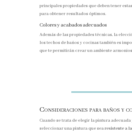
principales propiedades que deben tener esta
para obtener resultados óptimos.
Colores y acabados adecuados
Además de las propiedades técnicas, la elecc
los techos de baños y cocinas también es impo
que te permitirán crear un ambiente armonioso
Consideraciones para baños y c
Cuando se trata de elegir la pintura adecuada 
seleccionar una pintura que sea
resistente a 