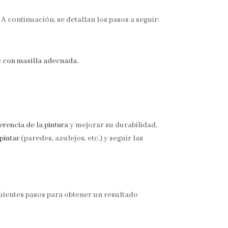
A continuación, se detallan los pasos a seguir:
s con masilla adecuada
.
erencia de la pintura
y mejorar su durabilidad.
pintar
(paredes, azulejos, etc.) y seguir las
guientes pasos para obtener un resultado