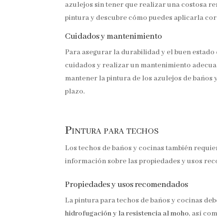
azulejos sin tener que realizar una costosa r
pintura y descubre cómo puedes aplicarla cor
Cuidados y mantenimiento
Para asegurar la durabilidad y el buen estado 
cuidados y realizar un mantenimiento adecu
mantener la pintura de los azulejos de baños y
plazo.
Pintura para techos
Los techos de baños y cocinas también requier
información sobre las propiedades y usos rec
Propiedades y usos recomendados
La pintura para techos de baños y cocinas de
hidrofugación y la resistencia al moho
, así co