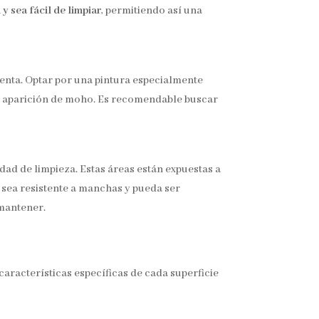
y sea fácil de limpiar
, permitiendo así una
cuenta. Optar por una pintura especialmente
la aparición de moho. Es recomendable buscar
dad de limpieza. Estas áreas están expuestas a
e sea resistente a manchas y pueda ser
 mantener.
características específicas de cada superficie