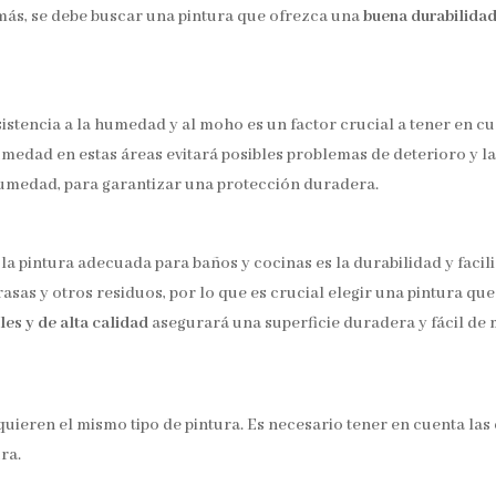
más, se debe buscar una pintura que ofrezca una
buena durabilidad 
resistencia a la humedad y al moho es un factor crucial a tener en 
humedad en estas áreas evitará posibles problemas de deterioro y 
humedad, para garantizar una protección duradera.
a pintura adecuada para baños y cocinas es la durabilidad y facili
grasas y otros residuos, por lo que es crucial elegir una pintura qu
les y de alta calidad
asegurará una superficie duradera y fácil de
quieren el mismo tipo de pintura. Es necesario tener en cuenta las 
ra.