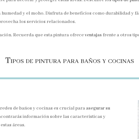
la humedad y el moho. Disfruta de beneficios como durabilidad y fá
provecha los servicios relacionados.
ación. Recuerda que esta pintura ofrece
ventajas
frente a otros tip
Tipos de pintura para baños y cocinas
aredes de baños y cocinas es crucial para
asegurar su
ncontrarás información sobre las características y
estas áreas.