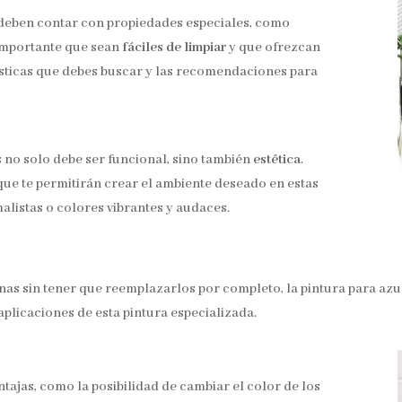
 deben contar con propiedades especiales, como
 importante que sean
fáciles de limpiar
y que ofrezcan
ísticas que debes buscar y las recomendaciones para
s no solo debe ser funcional, sino también
estética
.
ue te permitirán crear el ambiente deseado en estas
malistas o colores vibrantes y audaces.
nas sin tener que reemplazarlos por completo, la pintura para azul
aplicaciones de esta pintura especializada.
tajas, como la posibilidad de cambiar el color de los