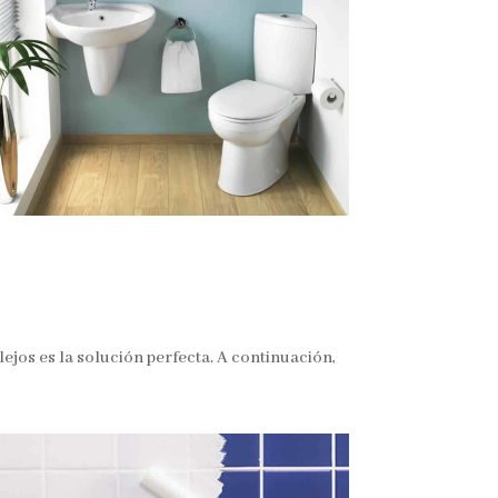
ejos es la solución perfecta. A continuación,