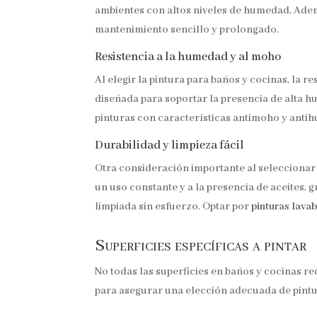
ambientes con altos niveles de humedad. Ade
mantenimiento sencillo y prolongado.
Resistencia a la humedad y al moho
Al elegir la pintura para baños y cocinas, la 
diseñada para soportar la presencia de alta 
pinturas con características antimoho y anti
Durabilidad y limpieza fácil
Otra consideración importante al seleccionar l
un uso constante y a la presencia de aceites, 
limpiada sin esfuerzo. Optar por
pinturas lavab
Superficies específicas a pintar
No todas las superficies en baños y cocinas re
para asegurar una elección adecuada de pintu