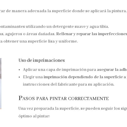
ar de manera adecuada la superficie donde se aplicará la pintura. 
contaminantes utilizando un detergente suave y agua tibia.
tas, agujeros o áreas dañadas.
Rellenar y reparar las imperfeccione
 obtener una superficie lisa y uniforme.
Uso de imprimaciones
Aplicar una capa de imprimación para
asegurar la adh
Elegir una
imprimación dependiendo de la superficie a 
instrucciones del fabricante para su aplicación.
Pasos para pintar correctamente
Una vez preparada la superficie, se pueden seguir los si
óptimo al pintar: