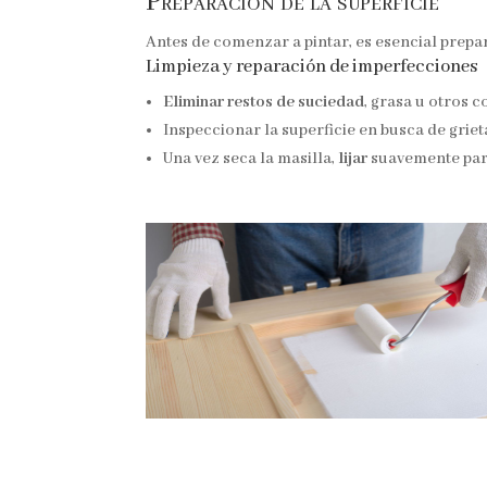
Preparación de la superficie
Antes de comenzar a pintar, es esencial prepar
Limpieza y reparación de imperfecciones
Eliminar restos de suciedad
, grasa u otros 
Inspeccionar la superficie en busca de grie
Una vez seca la masilla,
lijar
suavemente para