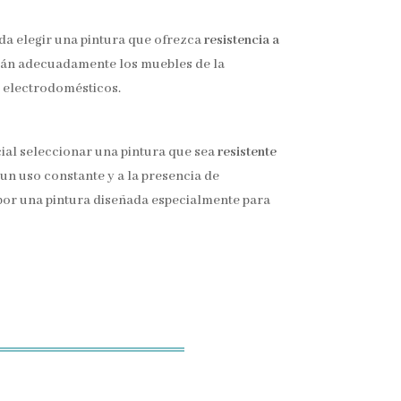
da elegir una pintura que ofrezca
resistencia a
rán adecuadamente los muebles de la
s electrodomésticos.
cial seleccionar una pintura que sea
resistente
 un uso constante y a la presencia de
r por una pintura diseñada especialmente para