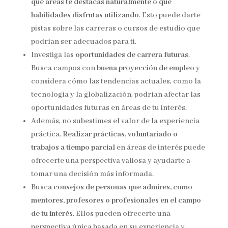
qué áreas te destacas naturalmente o qué
habilidades disfrutas utilizando
. Esto puede darte
pistas sobre las carreras o cursos de estudio que
podrían ser adecuados para ti.
Investiga las
oportunidades de carrera futuras
.
Busca campos con
buena proyección de empleo
y
considera cómo las tendencias actuales, como la
tecnología y la globalización, podrían afectar las
oportunidades futuras en áreas de tu interés.
Además, no subestimes el valor de la experiencia
práctica.
Realizar prácticas, voluntariado o
trabajos a tiempo parcial
en áreas de interés puede
ofrecerte una perspectiva valiosa y ayudarte a
tomar una decisión más informada.
Busca
consejos de personas que admires, como
mentores, profesores o profesionales en el campo
de tu interés
. Ellos pueden ofrecerte una
perspectiva única basada en su experiencia y