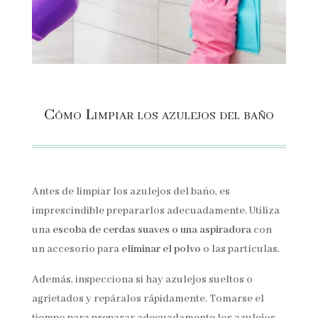
Cómo Limpiar los azulejos del baño
Antes de limpiar los azulejos del baño, es
imprescindible prepararlos adecuadamente. Utiliza
una
escoba de cerdas suaves o una aspiradora
con
un accesorio para
eliminar el polvo
o las partículas.
Además, inspecciona si hay azulejos sueltos o
agrietados y repáralos rápidamente. Tomarse el
tiempo para preparar adecuadamente los azulejos