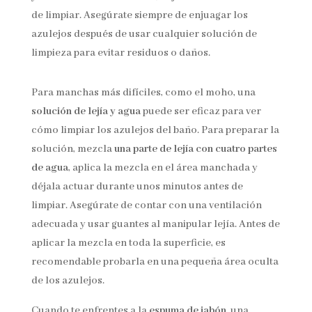
de limpiar. Asegúrate siempre de enjuagar los
azulejos después de usar cualquier solución de
limpieza para evitar residuos o daños.
Para manchas más difíciles, como el moho, una
solución de lejía y agua
puede ser eficaz para ver
cómo limpiar los azulejos del baño. Para preparar la
solución, mezcla
una parte de lejía con cuatro partes
de agua
, aplica la mezcla en el área manchada y
déjala actuar durante unos minutos antes de
limpiar. Asegúrate de contar con una ventilación
adecuada y usar guantes al manipular lejía. Antes de
aplicar la mezcla en toda la superficie, es
recomendable probarla en una pequeña área oculta
de los azulejos.
Cuando te enfrentes a la
espuma de jabón
, una