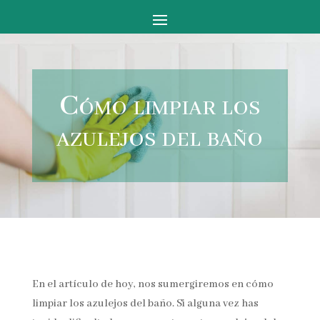
Cómo limpiar los
azulejos del baño
En el artículo de hoy, nos sumergiremos en cómo
limpiar los azulejos del baño. Si alguna vez has