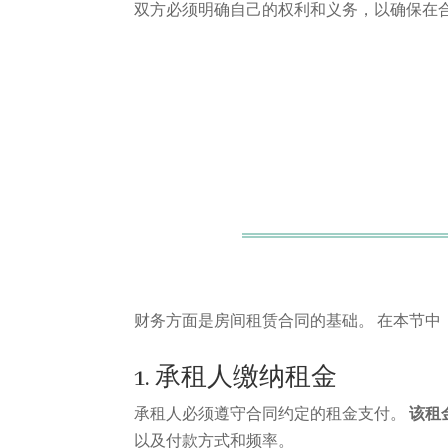
双方必须明确自己的权利和义务，以确保在
财务方面是房间租赁合同的基础。 在本节
1. 承租人缴纳租金
承租人必须遵守合同约定的租金支付。
该租
以及付款方式和频率。