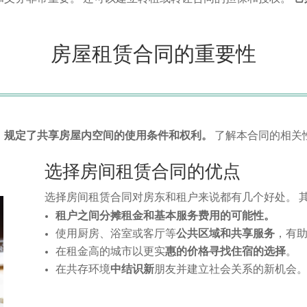
房屋租赁合同的重要性
，
规定了共享房屋内空间的使用条件和权利。
了解本合同的相关
选择房间租赁合同的优点
选择房间租赁合同对房东和租户来说都有几个好处。 
租户之间分摊租金和基本服务费用的可能性。
使用厨房、浴室或客厅等
公共区域和共享服务
，有
在租金高的城市以更实
惠的价格寻找住宿的选择
。
在共存环境
中结识新
朋友并建立社会关系的新机会