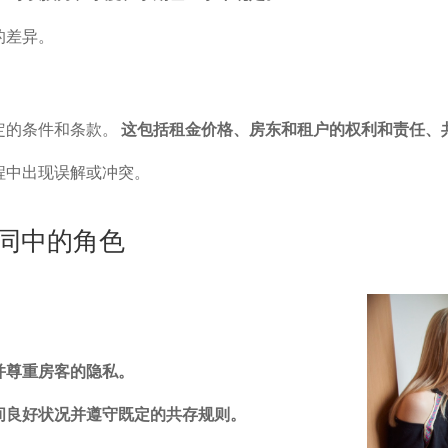
的差异。
定的条件和条款。
这包括租金价格、房东和租户的权利和责任、
程中出现误解或冲突。
合同中的角色
并尊重房客的隐私。
间良好状况并遵守既定的共存规则。