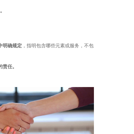
逐。
中明确规定
，指明包含哪些元素或服务，不包
的责任。