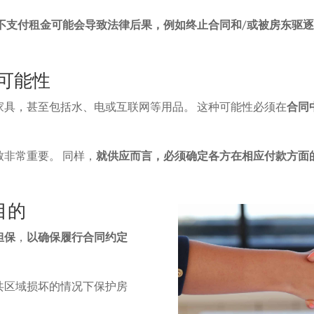
不支付租金可能会导致法律后果，例如终止合同和/或被房东驱
的可能性
家具，甚至包括水、电或互联网等用品。 这种可能性必须在
合同
非常重要。 同样，
就供应而言，必须确定各方在相应付款方面
目的
担保
，
以确保履行合同约定
共区域损坏的情况下保护房