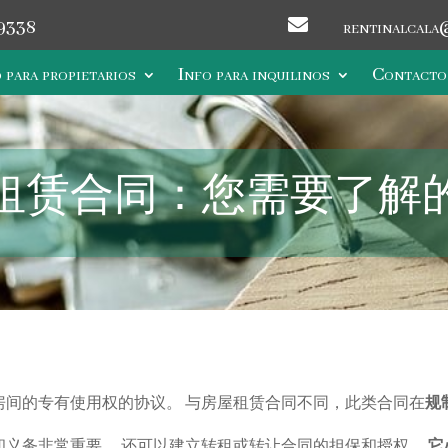

9338
rentinalcala
 para propietarios
Info para inquilinos
Contacto
租赁合同：您需要了解
房间的专有使用权的协议。 与房屋租赁合同不同，此类合同在
规
和义务非常重要。 还可以建立转租或转让合同的担保和授权。
它