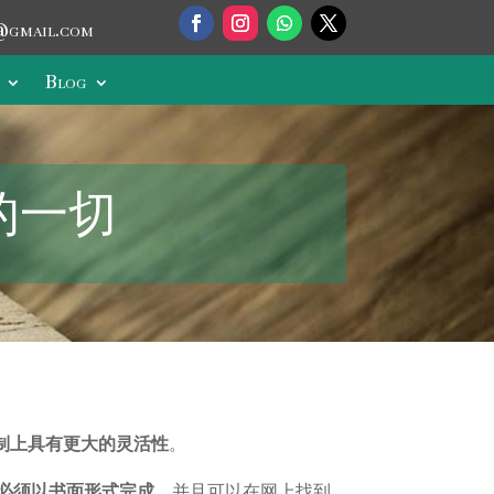
@gmail.com
Blog
的一切
制上具有更大的灵活性
。
必须以书面形式完成
，并且可以在网上找到